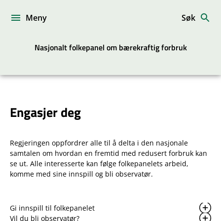
Hopp
til
Meny
Søk
innhold
Nasjonalt folkepanel om bærekraftig forbruk
Engasjer deg
Regjeringen oppfordrer alle til å delta i den nasjonale
samtalen om hvordan en fremtid med redusert forbruk kan
se ut. Alle interesserte kan følge folkepanelets arbeid,
komme med sine innspill og bli observatør.
Gi innspill til folkepanelet
Vil du bli observatør?