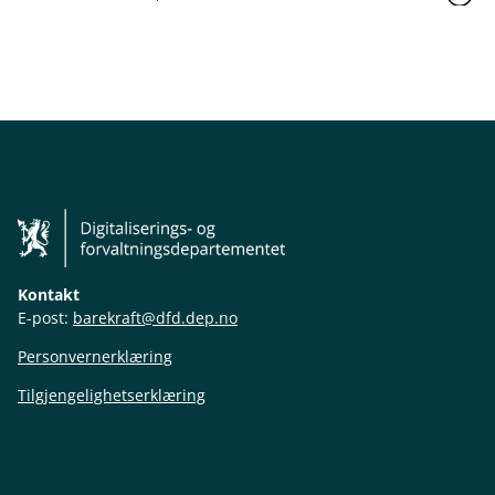
Kontakt
E-post:
barekraft@dfd.dep.no
Personvernerklæring
Tilgjengelighetserklæring